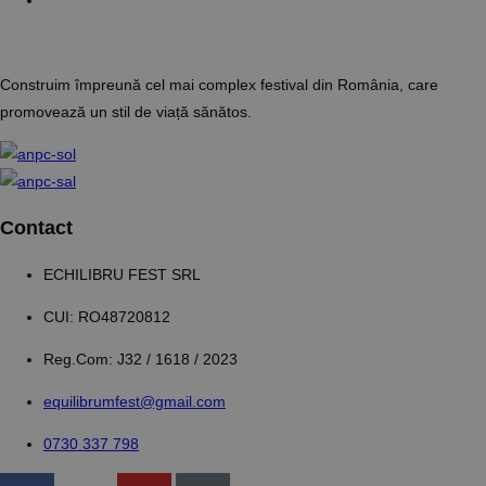
Construim împreună cel mai complex festival din România, care
promovează un stil de viață sănătos.
Contact
ECHILIBRU FEST SRL
CUI: RO48720812
Reg.Com: J32 / 1618 / 2023
equilibrumfest@gmail.com
0730 337 798