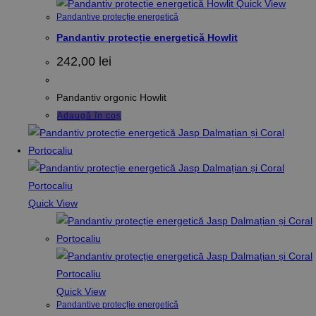
Quick View
Pandantive protecție energetică
Pandantiv protecție energetică Howlit
242,00
lei
Pandantiv orgonic Howlit
Adaugă în coș
Quick View
Quick View
Pandantive protecție energetică