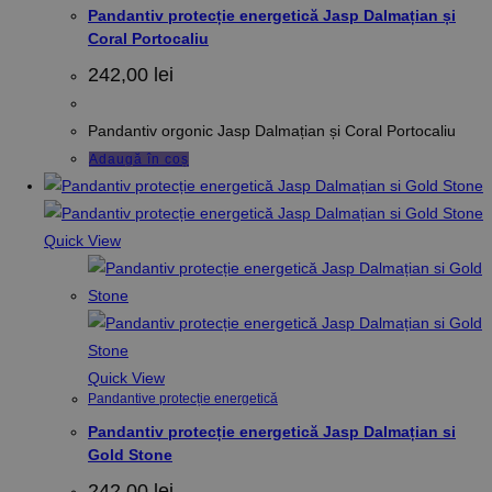
Pandantiv protecție energetică Jasp Dalmațian și
Coral Portocaliu
242,00
lei
Pandantiv orgonic Jasp Dalmațian și Coral Portocaliu
Adaugă în coș
Quick View
Quick View
Pandantive protecție energetică
Pandantiv protecție energetică Jasp Dalmațian si
Gold Stone
242,00
lei