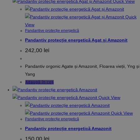
Quick View
Quick
View
Pandantive protecție energetică
Pandantiv protecție energetică Agat și Amazonit
242,00
lei
Pandantiv orgonic Agate și Amazonit, Floarea vieții, Yng și
Yang
Adaugă în coș
Quick View
Quick View
Pandantive protecție energetică
Pandantiv protecție energetică Amazonit
150,00
lei