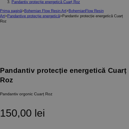
Pandantiv protecție energetică Cuarț Roz
Prima pagină
>
Bohemian Flow Resin Art
>
BohemianFlow Resin
Art
>
Pandantive protecție energetică
>
Pandantiv protecție energetică Cuarț
Roz
Pandantiv protecție energetică Cuarț
Roz
Pandantiv orgonic Cuarț Roz
150,00
lei