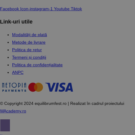
Facebook
Icon-instagram-1
Youtube
Tiktok
Link-uri utile
Modalități de plată
Metode de livrare
Politica de retur
Termeni și condiții
Politica de confidențialitate
ANPC
© Copyright 2024 equilibrumfest.ro | Realizat în cadrul proiectului
WAcademy.ro