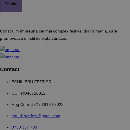
Construim împreună cel mai complex festival din România, care
promovează un stil de viață sănătos.
Contact
ECHILIBRU FEST SRL
CUI: RO48720812
Reg.Com: J32 / 1618 / 2023
equilibrumfest@gmail.com
0730 337 798