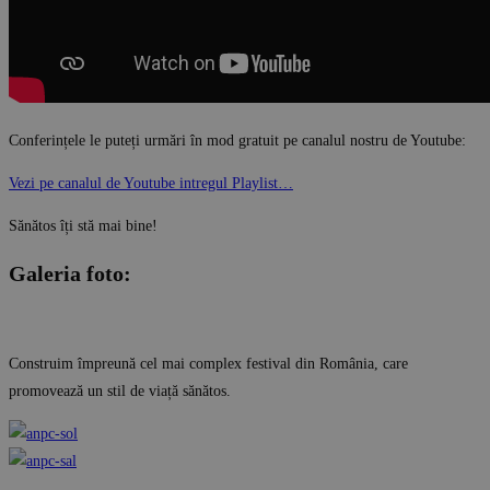
Conferințele le puteți urmări în mod gratuit pe canalul nostru de Youtube:
Vezi pe canalul de Youtube intregul Playlist…
Sănătos îți stă mai bine!
Galeria foto:
Construim împreună cel mai complex festival din România, care
promovează un stil de viață sănătos.