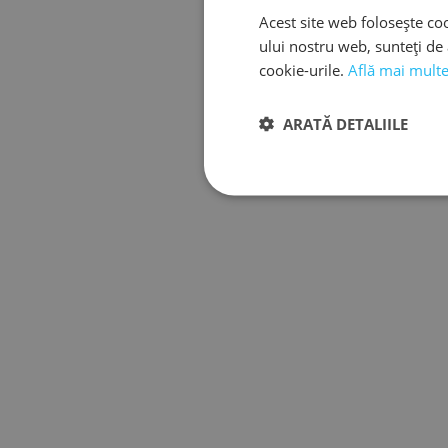
Acest site web folosește coo
ului nostru web, sunteți de 
cookie-urile.
Află mai mult
ARATĂ DETALIILE