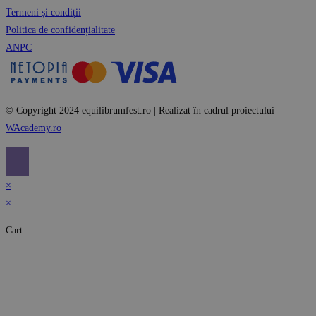
Termeni și condiții
Politica de confidențialitate
ANPC
© Copyright 2024 equilibrumfest.ro | Realizat în cadrul proiectului
WAcademy.ro
×
×
Cart