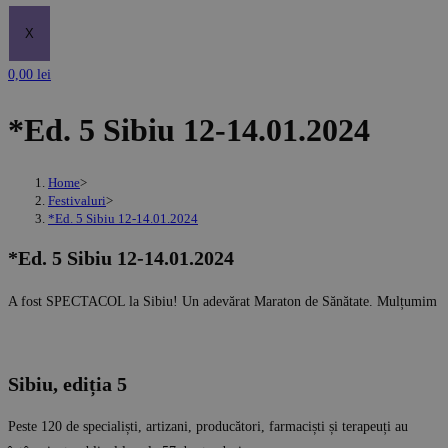
X
0,00
lei
*Ed. 5 Sibiu 12-14.01.2024
Home
>
Festivaluri
>
*Ed. 5 Sibiu 12-14.01.2024
*Ed. 5 Sibiu 12-14.01.2024
A fost SPECTACOL la Sibiu! Un adevărat Maraton de Sănătate. Mulțumim
Sibiu, ediția 5
Peste 120 de specialiști, artizani, producători, farmaciști și terapeuți au