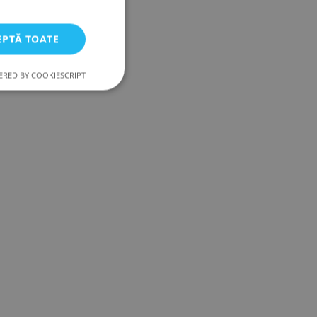
EPTĂ TOATE
RED BY COOKIESCRIPT