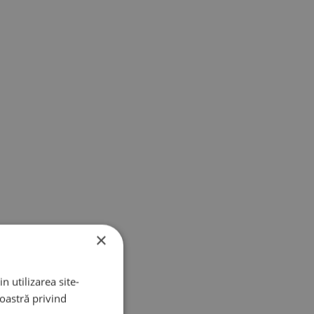
×
n utilizarea site-
noastră privind