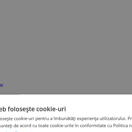
ew
eb folosește cookie-uri
osește cookie-uri pentru a îmbunătăți experiența utilizatorului. Pri
unteți de acord cu toate cookie-urile în conformitate cu Politica 