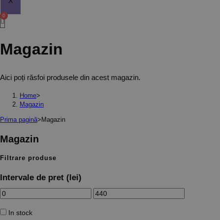
X
Magazin
Aici poți răsfoi produsele din acest magazin.
Home
>
Magazin
Prima pagină
>
Magazin
Magazin
Filtrare produse
Intervale de pret (lei)
In stock