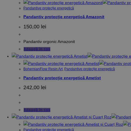
Pandantive protecție energetică
Pandantiv protecție energetică Amazonit
150,00
lei
Pandantiv orgonic Amazonit
Adaugă în coș
BohemianFlow Resin Art
,
Pandantive protecție energetică
Pandantiv protecție energetică Ametist
242,00
lei
Adaugă în coș
Pandantive protecție energetică